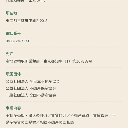
代表取締役 山本 達也
所在地
東京都三鷹市中原2-20-3
電話番号
0422-24-7341
免許
宅地建物取引業免許 東京都知事（1）第107887号
所属団体
公益社団法人 全日本不動産協会
公益社団法人 不動産保証協会
一般社団法人 全国不動産協会
事業内容
不動産売却・購入の仲介／賃貸仲介／不動産買取／賃貸管理／不
動産投資のご提案／相続不動産のご相談