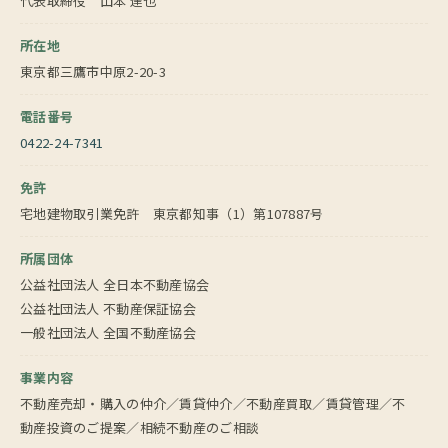
代表取締役 山本 達也
所在地
東京都三鷹市中原2-20-3
電話番号
0422-24-7341
免許
宅地建物取引業免許 東京都知事（1）第107887号
所属団体
公益社団法人 全日本不動産協会
公益社団法人 不動産保証協会
一般社団法人 全国不動産協会
事業内容
不動産売却・購入の仲介／賃貸仲介／不動産買取／賃貸管理／不
動産投資のご提案／相続不動産のご相談